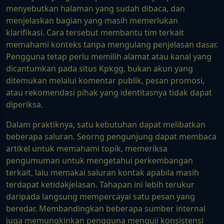
menyebutkan halaman yang sudah dibaca, dan
menjelaskan bagian yang masih memerlukan
klarifikasi. Cara tersebut membantu tim terkait
memahami konteks tanpa mengulang penjelasan dasar.
Pengguna tetap perlu memilih alamat atau kanal yang
dicantumkan pada situs Kpkgg, bukan akun yang
ditemukan melalui komentar publik, pesan promosi,
atau rekomendasi pihak yang identitasnya tidak dapat
diperiksa.
Dalam praktiknya, satu kebutuhan dapat melibatkan
beberapa saluran. Seorng pengunjung dapat membaca
artikel untuk memahami topik, memeriksa
pengumuman untuk mengetahui perkembangan
terkait, lalu memakai saluran kontak apabila masih
terdapat ketidakjelasan. Tahapan ini lebih terukur
daripada langsung mempercayai satu pesan yang
beredar. Membandingkan beberapa sumber internal
juga memungkinkan pengguna menguji konsistensi