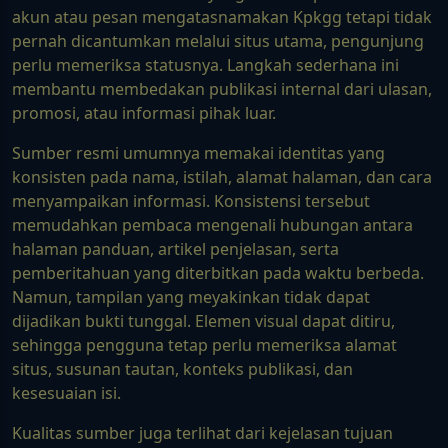
akun atau pesan mengatasnamakan Kpkgg tetapi tidak
pernah dicantumkan melalui situs utama, pengunjung
perlu memeriksa statusnya. Langkah sederhana ini
membantu membedakan publikasi internal dari ulasan,
promosi, atau informasi pihak luar.
Sumber resmi umumnya memakai identitas yang
konsisten pada nama, istilah, alamat halaman, dan cara
menyampaikan informasi. Konsistensi tersebut
memudahkan pembaca mengenali hubungan antara
halaman panduan, artikel penjelasan, serta
pemberitahuan yang diterbitkan pada waktu berbeda.
Namun, tampilan yang meyakinkan tidak dapat
dijadikan bukti tunggal. Elemen visual dapat ditiru,
sehingga pengguna tetap perlu memeriksa alamat
situs, susunan tautan, konteks publikasi, dan
kesesuaian isi.
Kualitas sumber juga terlihat dari kejelasan tujuan