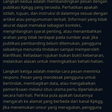
Langkah kedua adalah membandingkan pesan dengan
publikasi Kpkgg yang tersedia. Perhatikan apakah
istilah, tujuan, dan instruksi di dalamnya sesuai dengan
artikel atau pengumuman terkait. Informasi yang tidak
akurat dapat memakai sebagian konteks,
menghilangkan syarat penting, atau menambahkan
arahan yang tidak terdapat pada sumber asal. Jika
publikasi pembanding belum ditemukan, pengguna
sebaiknya menunda tindakan sampai memperoleh
klarifikasi. Ketiadaan rujukan bukan bukti kebenaran,
melainkan alasan untuk meningkatkan kehati-hatian.
Langkah ketiga adalah menilai cara pesan meminta
respons. Pesan yang mendesak pengguna untuk
bertindak, membagikan data, atau mengabaikan
pemeriksaan melalui situs utama perlu diperlakukan
secara hati-hati. Periksa pula apakah tautannya
mengarah ke alamat yang berbeda dari kanal Kpkgg.
Jika menemukan unsur yang meragukan, pengguna