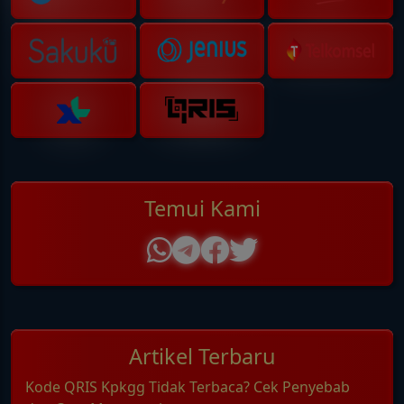
Temui Kami
Artikel Terbaru
Kode QRIS Kpkgg Tidak Terbaca? Cek Penyebab