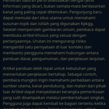
Pemilihan saluran perlu disesuaikan dengan jenis
informasi yang dicari, bukan semata-mata berdasarkan
kanal yang paling cepat ditemukan. Pengunjung baru
dapat memulai dari situs utama untuk memahami
susunan topik dan istilah yang digunakan Kpkgg.
Setelah memperoleh gambaran umum, pembaca dapat
membuka artikel khusus yang sesuai dengan
pertanyaannya. Urutan ini mengurangi risiko
mengambil satu pernyataan di luar konteks dan
membantu pengguna memahami hubungan antara
panduan dasar, pengumuman, dan penjelasan lanjutan.
Artikel panduan lebih tepat untuk kebutuhan yang
memerlukan penjelasan bertahap. Sebagai contoh,
pembaca mungkin ingin memahami perbedaan antara
sumber utama, kanal pendukung, dan materi dari pihak
luar. Artikel dapat menyediakan kerangka pemeriksaan
yang sulit disampaikan melalui pemberitahuan singkat.
Pengguna juga dapat kembali ke bagian tertentu ketika