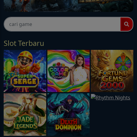
Slot Terbaru