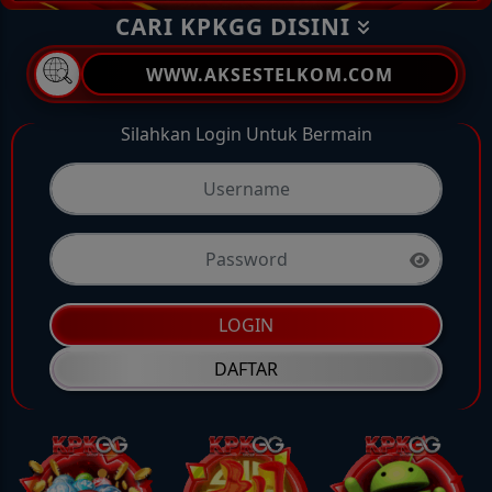
CARI KPKGG DISINI
WWW.AKSESTELKOM.COM
Silahkan Login Untuk Bermain
LOGIN
DAFTAR