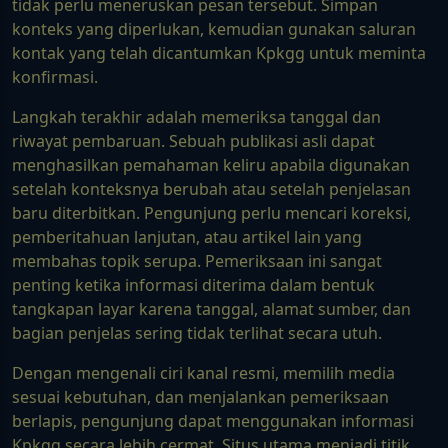
tidak perlu meneruskan pesan tersebut. Simpan
konteks yang diperlukan, kemudian gunakan saluran
kontak yang telah dicantumkan Kpkgg untuk meminta
konfirmasi.
Langkah terakhir adalah memeriksa tanggal dan
riwayat pembaruan. Sebuah publikasi asli dapat
menghasilkan pemahaman keliru apabila digunakan
setelah konteksnya berubah atau setelah penjelasan
baru diterbitkan. Pengunjung perlu mencari koreksi,
pemberitahuan lanjutan, atau artikel lain yang
membahas topik serupa. Pemeriksaan ini sangat
penting ketika informasi diterima dalam bentuk
tangkapan layar karena tanggal, alamat sumber, dan
bagian penjelas sering tidak terlihat secara utuh.
Dengan mengenali ciri kanal resmi, memilih media
sesuai kebutuhan, dan menjalankan pemeriksaan
berlapis, pengunjung dapat menggunakan informasi
Kpkgg secara lebih cermat. Situs utama menjadi titik