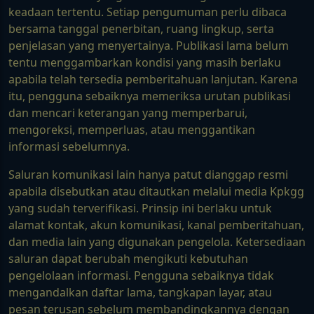
keadaan tertentu. Setiap pengumuman perlu dibaca
bersama tanggal penerbitan, ruang lingkup, serta
penjelasan yang menyertainya. Publikasi lama belum
tentu menggambarkan kondisi yang masih berlaku
apabila telah tersedia pemberitahuan lanjutan. Karena
itu, pengguna sebaiknya memeriksa urutan publikasi
dan mencari keterangan yang memperbarui,
mengoreksi, memperluas, atau menggantikan
informasi sebelumnya.
Saluran komunikasi lain hanya patut dianggap resmi
apabila disebutkan atau ditautkan melalui media Kpkgg
yang sudah terverifikasi. Prinsip ini berlaku untuk
alamat kontak, akun komunikasi, kanal pemberitahuan,
dan media lain yang digunakan pengelola. Ketersediaan
saluran dapat berubah mengikuti kebutuhan
pengelolaan informasi. Pengguna sebaiknya tidak
mengandalkan daftar lama, tangkapan layar, atau
pesan terusan sebelum membandingkannya dengan