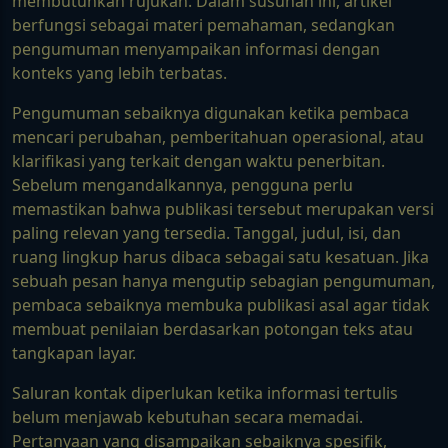
membutuhkan rujukan. Dalam susunan ini, artikel
berfungsi sebagai materi pemahaman, sedangkan
pengumuman menyampaikan informasi dengan
konteks yang lebih terbatas.
Pengumuman sebaiknya digunakan ketika pembaca
mencari perubahan, pemberitahuan operasional, atau
klarifikasi yang terkait dengan waktu penerbitan.
Sebelum mengandalkannya, pengguna perlu
memastikan bahwa publikasi tersebut merupakan versi
paling relevan yang tersedia. Tanggal, judul, isi, dan
ruang lingkup harus dibaca sebagai satu kesatuan. Jika
sebuah pesan hanya mengutip sebagian pengumuman,
pembaca sebaiknya membuka publikasi asal agar tidak
membuat penilaian berdasarkan potongan teks atau
tangkapan layar.
Saluran kontak diperlukan ketika informasi tertulis
belum menjawab kebutuhan secara memadai.
Pertanyaan yang disampaikan sebaiknya spesifik,