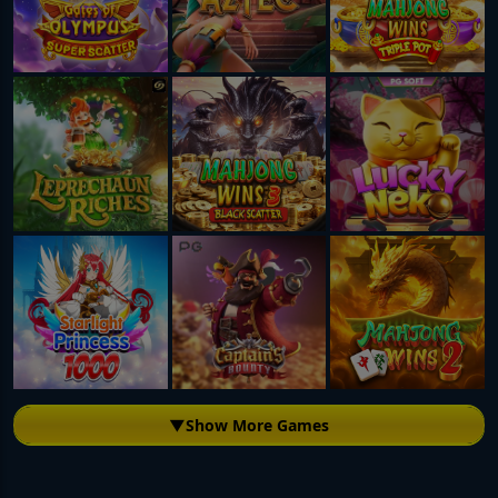
▼Show More Games