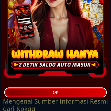
membantu pembaca membedakan publikasi Kpkgg
dari pesan pihak lain sebelum menjadikannya dasar
pertimbangan. Pembahasan berfokus pada fungsi
setiap kanal, ciri sumber yang dapat diperiksa, serta
langkah verifikasi ketika sebuah informasi
mengatasnamakan Kpkgg.
Pengunjung juga dapat memahami kapan situs utama,
artikel, pengumuman, atau saluran kontak sebaiknya
digunakan. Pemilihan kanal yang tepat penting karena
setiap media menyajikan kedalaman dan konteks
berbeda. Konten ini disusun oleh
Team Kpkgg
dan
terakhir diperbarui pada
6 Agustus 2026
. Tim redaksi
Kpkgg secara rutin meninjau konten dan memverifikasi
data berdasarkan rujukan resmi yang relevan untuk
menjaga akurasi informasi bagi pengunjung.
OK
Mengenal Sumber Informasi Resmi
dari Kpkgg