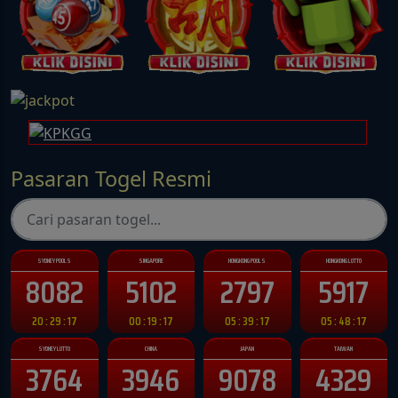
Pasaran Togel Resmi
SYDNEY POOLS
SINGAPORE
HONGKONG POOLS
HONGKONG LOTTO
8082
5102
2797
5917
20 : 29 : 15
00 : 19 : 15
05 : 39 : 15
05 : 48 : 15
SYDNEY LOTTO
CHINA
JAPAN
TAIWAN
3764
3946
9078
4329