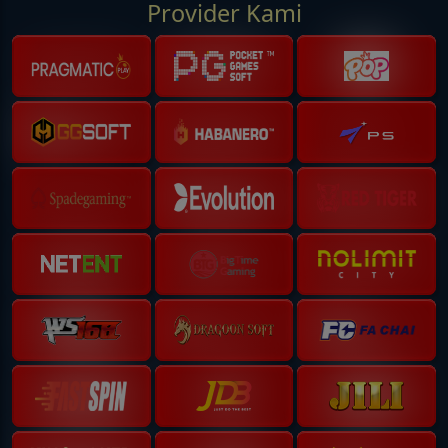
Provider Kami