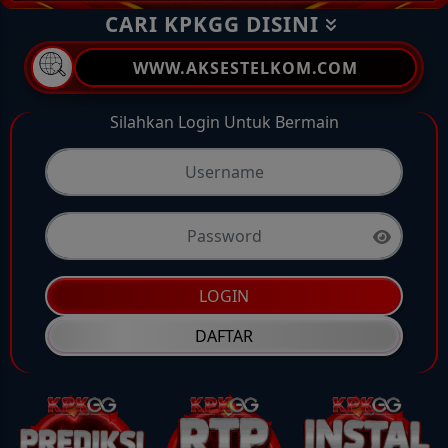
CARI KPKGG DISINI
WWW.AKSESTELKOM.COM
Silahkan Login Untuk Bermain
LOGIN
DAFTAR