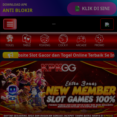
DOWNLOAD APK
KLIK DI SINI
ANTI BLOKIR
TABLE
FISHING
COCK F.
ARCADE
PROMO
MEGAGACOR
te Slot Gacor dan Togel Online Terbaik Se Indonesia !