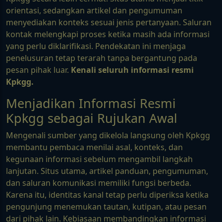
orientasi, sedangkan artikel dan pengumuman
menyediakan konteks sesuai jenis pertanyaan. Saluran
kontak melengkapi proses ketika masih ada informasi
yang perlu diklarifikasi. Pendekatan ini menjaga
penelusuran tetap terarah tanpa bergantung pada
pesan pihak luar.
Kenali seluruh informasi resmi
Kpkgg.
Menjadikan Informasi Resmi
Kpkgg sebagai Rujukan Awal
Mengenali sumber yang dikelola langsung oleh Kpkgg
membantu pembaca menilai asal, konteks, dan
kegunaan informasi sebelum mengambil langkah
lanjutan. Situs utama, artikel panduan, pengumuman,
dan saluran komunikasi memiliki fungsi berbeda.
Karena itu, identitas kanal tetap perlu diperiksa ketika
pengunjung menemukan tautan, kutipan, atau pesan
dari pihak lain. Kebiasaan membandingkan informasi