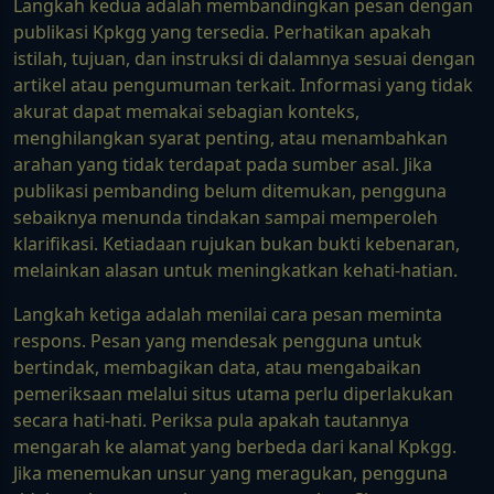
Langkah kedua adalah membandingkan pesan dengan
publikasi Kpkgg yang tersedia. Perhatikan apakah
istilah, tujuan, dan instruksi di dalamnya sesuai dengan
artikel atau pengumuman terkait. Informasi yang tidak
akurat dapat memakai sebagian konteks,
menghilangkan syarat penting, atau menambahkan
arahan yang tidak terdapat pada sumber asal. Jika
publikasi pembanding belum ditemukan, pengguna
sebaiknya menunda tindakan sampai memperoleh
klarifikasi. Ketiadaan rujukan bukan bukti kebenaran,
melainkan alasan untuk meningkatkan kehati-hatian.
Langkah ketiga adalah menilai cara pesan meminta
respons. Pesan yang mendesak pengguna untuk
bertindak, membagikan data, atau mengabaikan
pemeriksaan melalui situs utama perlu diperlakukan
secara hati-hati. Periksa pula apakah tautannya
mengarah ke alamat yang berbeda dari kanal Kpkgg.
Jika menemukan unsur yang meragukan, pengguna