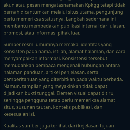
akun atau pesan mengatasnamakan Kpkgg tetapi tidak
pernah dicantumkan melalui situs utama, pengunjung
perlu memeriksa statusnya. Langkah sederhana ini
membantu membedakan publikasi internal dari ulasan,
promosi, atau informasi pihak luar.
Sumber resmi umumnya memakai identitas yang
konsisten pada nama, istilah, alamat halaman, dan cara
menyampaikan informasi. Konsistensi tersebut
memudahkan pembaca mengenali hubungan antara
halaman panduan, artikel penjelasan, serta
pemberitahuan yang diterbitkan pada waktu berbeda.
Namun, tampilan yang meyakinkan tidak dapat
dijadikan bukti tunggal. Elemen visual dapat ditiru,
sehingga pengguna tetap perlu memeriksa alamat
situs, susunan tautan, konteks publikasi, dan
kesesuaian isi.
Kualitas sumber juga terlihat dari kejelasan tujuan