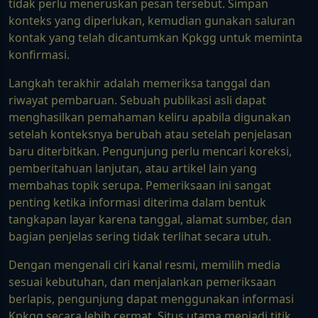
tidak perlu meneruskan pesan tersebut. Simpan
konteks yang diperlukan, kemudian gunakan saluran
kontak yang telah dicantumkan Kpkgg untuk meminta
konfirmasi.
Langkah terakhir adalah memeriksa tanggal dan
riwayat pembaruan. Sebuah publikasi asli dapat
menghasilkan pemahaman keliru apabila digunakan
setelah konteksnya berubah atau setelah penjelasan
baru diterbitkan. Pengunjung perlu mencari koreksi,
pemberitahuan lanjutan, atau artikel lain yang
membahas topik serupa. Pemeriksaan ini sangat
penting ketika informasi diterima dalam bentuk
tangkapan layar karena tanggal, alamat sumber, dan
bagian penjelas sering tidak terlihat secara utuh.
Dengan mengenali ciri kanal resmi, memilih media
sesuai kebutuhan, dan menjalankan pemeriksaan
berlapis, pengunjung dapat menggunakan informasi
Kpkgg secara lebih cermat. Situs utama menjadi titik