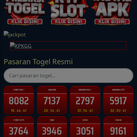
Pasaran Togel Resmi
SYDNEY POOLS
SINGAPORE
HONGKONG POOLS
HONGKONG LOTTO
8082
7137
2797
5917
16 : 44 : 38
20 : 34 : 38
01 : 54 : 38
02 : 03 : 38
SYDNEY LOTTO
CHINA
JAPAN
TAIWAN
3764
3946
3051
9161