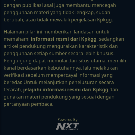
dengan publikasi asal juga membantu mencegah
penggunaan materi yang tidak lengkap, sudah
berubah, atau tidak mewakili penjelasan Kpkgg.
Halaman pilar ini memberikan landasan untuk
memahami
informasi resmi dari Kpkgg
, sedangkan
artikel pendukung menguraikan karakteristik dan
penggunaan setiap sumber secara lebih khusus.
Pengunjung dapat memulai dari situs utama, memilih
kanal berdasarkan kebutuhannya, lalu melakukan
verifikasi sebelum mempercayai informasi yang
beredar. Untuk melanjutkan penelusuran secara
terarah,
jelajahi informasi resmi dari Kpkgg
dan
gunakan materi pendukung yang sesuai dengan
pertanyaan pembaca.
Powered By