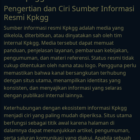
Pengertian dan Ciri Sumber Informasi
Resmi Kpkgg
Sumber informasi resmi Kpkgg adalah media yang
dikelola, diterbitkan, atau dinyatakan sah oleh tim
internal Kpkgg. Media tersebut dapat memuat
panduan, penjelasan layanan, pembaruan kebijakan,
pengumuman, dan materi referensi. Status resmi tidak
cukup ditentukan oleh nama atau logo. Pengguna perlu
memastikan bahwa kanal bersangkutan terhubung
dengan situs utama, menampilkan identitas yang
konsisten, dan menyajikan informasi yang selaras
dengan publikasi internal lainnya.
Keterhubungan dengan ekosistem informasi Kpkgg
menjadi ciri yang paling mudah diperiksa. Situs utama
berfungsi sebagai titik awal karena halaman di
dalamnya dapat menunjukkan artikel, pengumuman,
serta saluran komunikasi yang diakui. Apabila sebuah