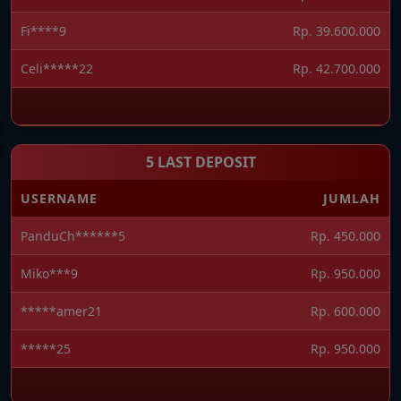
Celi*****22
Rp. 42.700.000
Yu****ega12
Rp. 2.150.000
*****X56
Rp. 9.900.000
5 LAST DEPOSIT
USERNAME
JUMLAH
Miko***9
Rp. 950.000
*****amer21
Rp. 600.000
*****25
Rp. 950.000
Fau****gic23
Rp. 800.000
***iHero1
Rp. 550.000